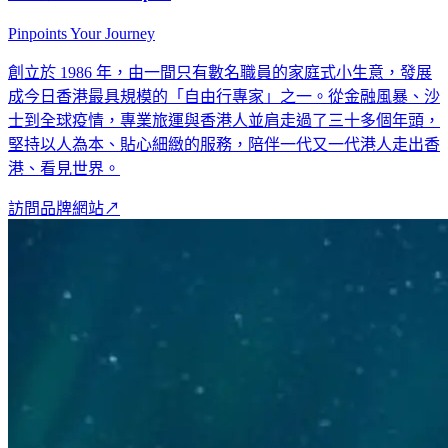
Pinpoints Your Journey
創立於 1986 年，由一間只有數名職員的家庭式小生意，發展
成今日香港最具規模的「自由行專家」之一。從金融風暴、沙
士到全球疫情，專業旅運與香港人並肩走過了三十多個年頭，
堅持以人為本、貼心細緻的服務，陪伴一代又一代港人走出香
港、看見世界。
訪問品牌網站
↗