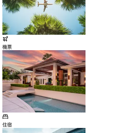
機票
住宿