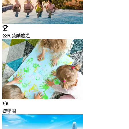
公司獎勵旅遊
遊學團