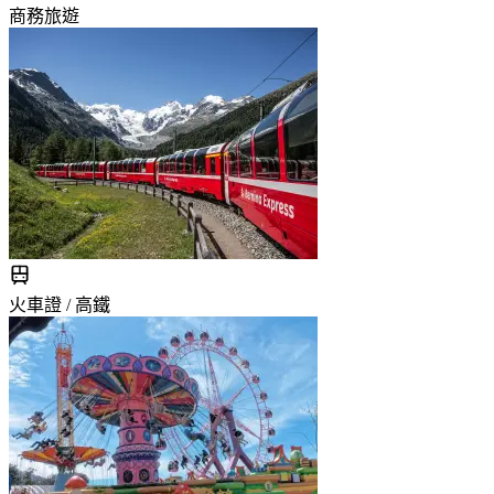
商務旅遊
火車證 / 高鐵